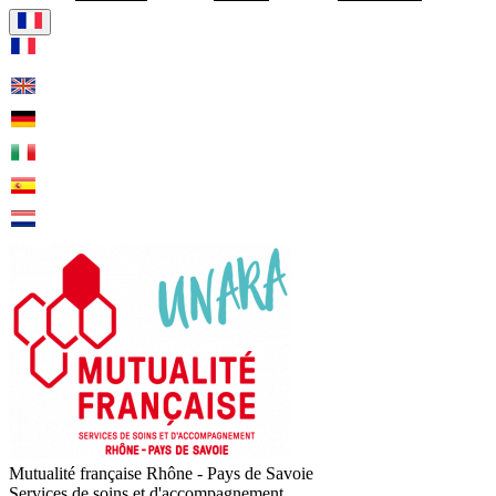
Visiter la page accueil de Mu
Mutualité française Rhône - Pays de Savoie
Services de soins et d'accompagnement