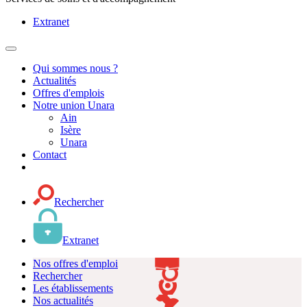
Extranet
MENU
PRINCIPAL
Qui sommes nous ?
Actualités
Offres d'emplois
Notre union Unara
Ain
Isère
Unara
Contact
Rechercher
Extranet
Nos offres d'emploi
Rechercher
Les établissements
Nos actualités