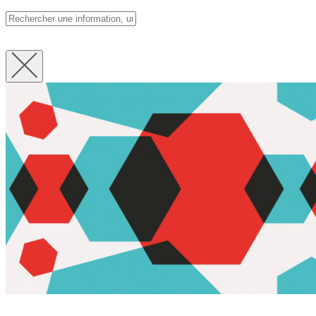
Fermer
la
recherche