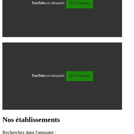
YouTube
est désactivé.
âÂÂ Autoriser
YouTube
est désactivé.
âÂÂ Autoriser
Nos établissements
Recherchez dans l'annuaire :