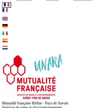
Visiter la page accueil de Mu
Mutualité française Rhône - Pays de Savoie
Services de soins et d'accompagnement