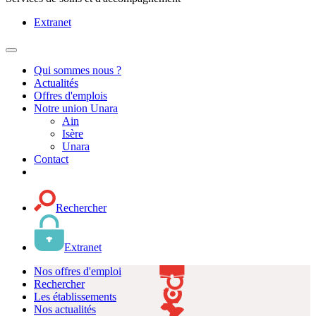
Extranet
MENU
PRINCIPAL
Qui sommes nous ?
Actualités
Offres d'emplois
Notre union Unara
Ain
Isère
Unara
Contact
Rechercher
Extranet
Nos offres d'emploi
Rechercher
Les établissements
Nos actualités