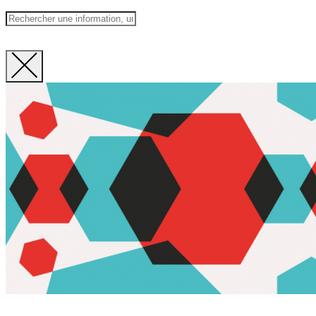
Fermer
la
recherche