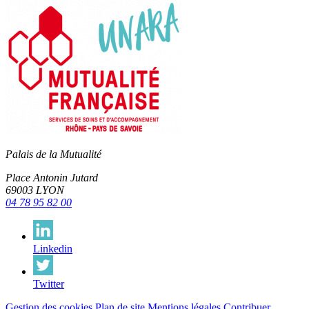
Palais de la Mutualité
Place Antonin Jutard
69003 LYON
04 78 95 82 00
Linkedin
Twitter
Gestion des cookies
Plan de site
Mentions légales
Contribuer