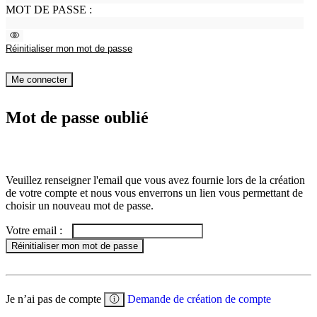
MOT DE PASSE :
Voir
le
Réinitialiser mon mot de passe
mot
de
passe
Me connecter
Mot de passe oublié
Veuillez renseigner l'email que vous avez fournie lors de la création
de votre compte et nous vous enverrons un lien vous permettant de
choisir un nouveau mot de passe.
Votre email :
Réinitialiser mon mot de passe
Je n’ai pas de compte
Demande de création de compte