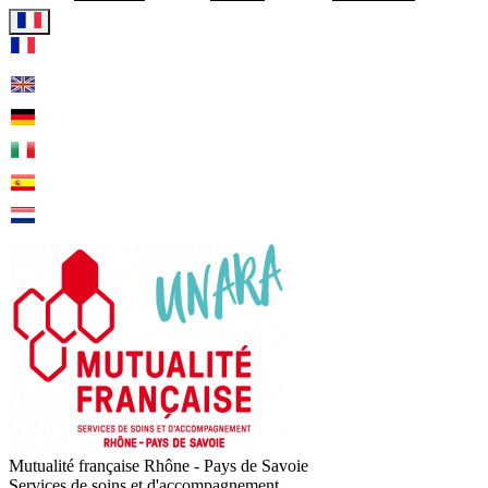
Visiter la page accueil de Mu
Mutualité française Rhône - Pays de Savoie
Services de soins et d'accompagnement