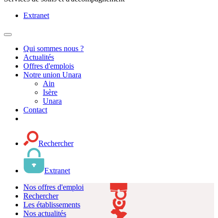
Extranet
MENU
PRINCIPAL
Qui sommes nous ?
Actualités
Offres d'emplois
Notre union Unara
Ain
Isère
Unara
Contact
Rechercher
Extranet
Nos offres d'emploi
Rechercher
Les établissements
Nos actualités