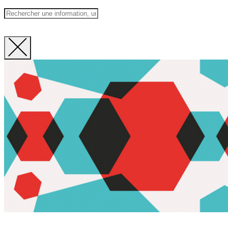
Fermer
la
recherche