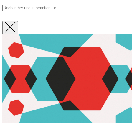
Fermer
la
recherche