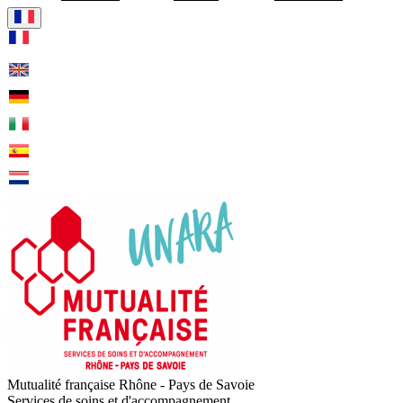
Visiter la page accueil de Mu
Mutualité française Rhône - Pays de Savoie
Services de soins et d'accompagnement