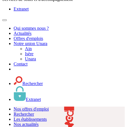
Extranet
MENU
PRINCIPAL
Qui sommes nous ?
Actualités
Offres d'emplois
Notre union Unara
Ain
Isère
Unara
Contact
Rechercher
Extranet
Nos offres d'emploi
Rechercher
Les établissements
Nos actualités