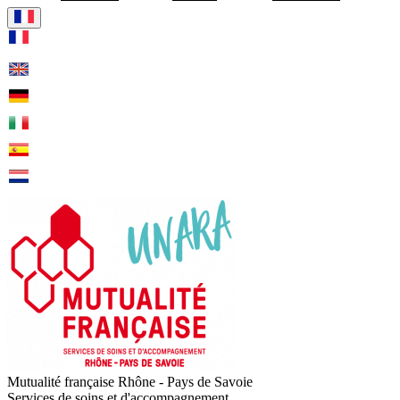
Visiter la page accueil de Mu
Mutualité française Rhône - Pays de Savoie
Services de soins et d'accompagnement