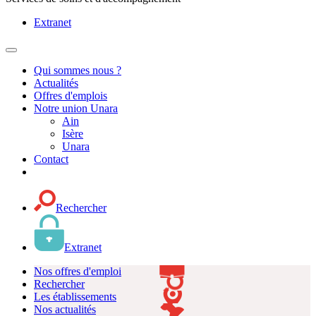
Extranet
MENU
PRINCIPAL
Qui sommes nous ?
Actualités
Offres d'emplois
Notre union Unara
Ain
Isère
Unara
Contact
Rechercher
Extranet
Nos offres d'emploi
Rechercher
Les établissements
Nos actualités