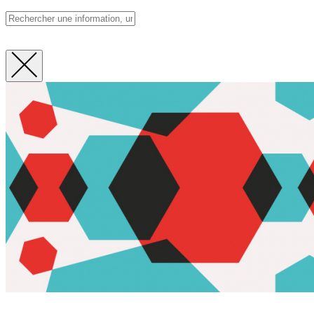
Fermer
la
recherche