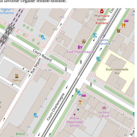
ui favorise l'égalité femme-homme.