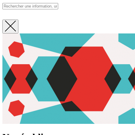
Fermer
la
recherche