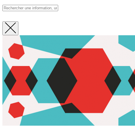
Fermer
la
recherche