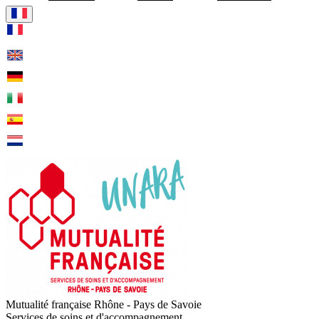
Visiter la page accueil de Mu
Mutualité française Rhône - Pays de Savoie
Services de soins et d'accompagnement