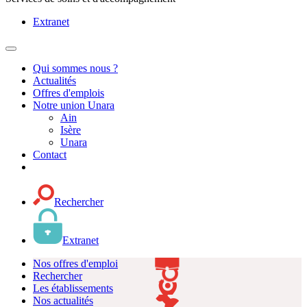
Extranet
MENU
PRINCIPAL
Qui sommes nous ?
Actualités
Offres d'emplois
Notre union Unara
Ain
Isère
Unara
Contact
Rechercher
Extranet
Nos offres d'emploi
Rechercher
Les établissements
Nos actualités